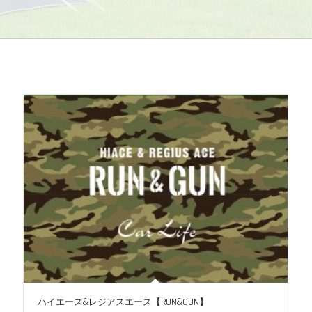
ハイエース&レジアスエース【RUN&GUN】