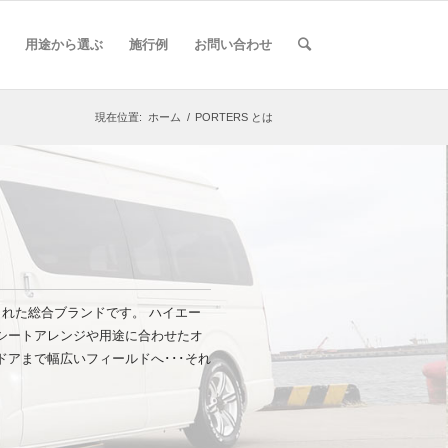
用途から選ぶ
施行例
お問い合わせ
現在位置:
ホーム
/
PORTERS とは
ズされた総合ブランドです。 ハイエー
シートアレンジや用途に合わせたオ
アまで幅広いフィールドへ･･･それ