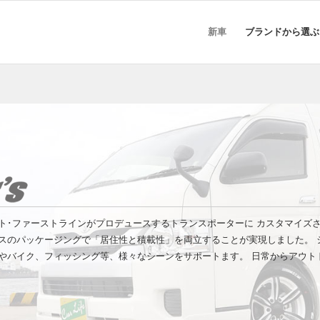
新車
ブランドから選ぶ
イフオート･ファーストラインがプロデュースするトランスポーターに カスタマイ
スのパッケージングで「居住性と積載性」を両立することが実現しました。 
やバイク、フィッシング等、様々なシーンをサポートます。 日常からアウトド