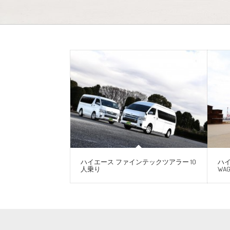
ハイエース ファインテックツアラー 10
ハイ
人乗り
WA