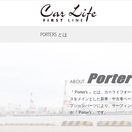
PORTERS とは
『 Porter's 』とは、カーラ
スをメインとした新車・中古車ベー
プションパーツにより、サーフィン
が『 Porter's 』です。