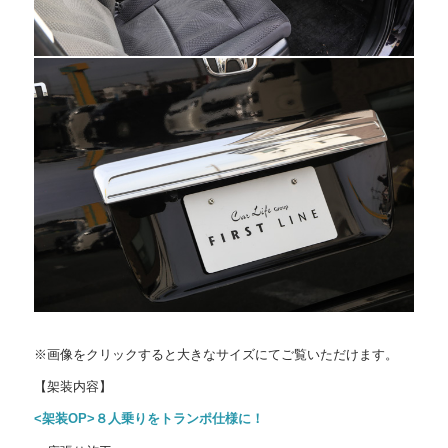
※画像をクリックすると大きなサイズにてご覧いただけます。
【架装内容】
<架装OP>８人乗りをトランポ仕様に！