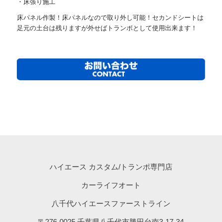
・床張り施工
床パネル作製！床パネルなので取り外し可能！セカンドシートは
足元の土台は残りますが外せばトランポとして使用出来ます！
ハイエース カスタム/トランポ専門店
カーライフオート
八千代ハイエースファーストライン
〒276-0025 千葉県八千代市勝田台南3-17-34