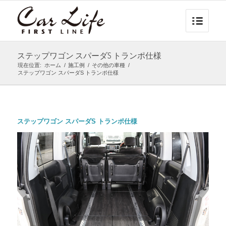
ステップワゴン スパーダS トランポ仕様
現在位置:
ホーム
/
施工例
/
その他の車種
/
ステップワゴン スパーダS トランポ仕様
ステップワゴン スパーダS トランポ仕様