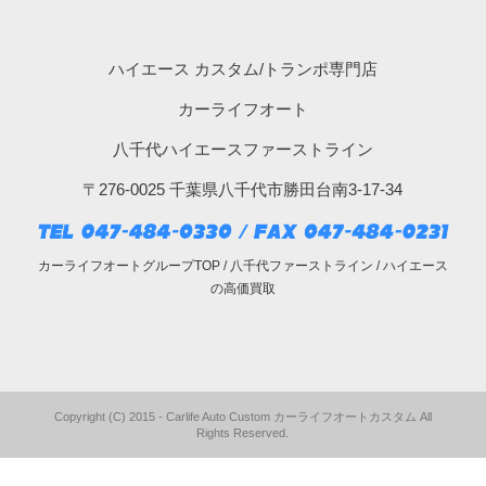
ハイエース カスタム/トランポ専門店
カーライフオート
八千代ハイエースファーストライン
〒276-0025 千葉県八千代市勝田台南3-17-34
カーライフオートグループTOP
/
八千代ファーストライン
/
ハイエース
の高価買取
Copyright (C) 2015 - Carlife Auto Custom カーライフオートカスタム All
Rights Reserved.